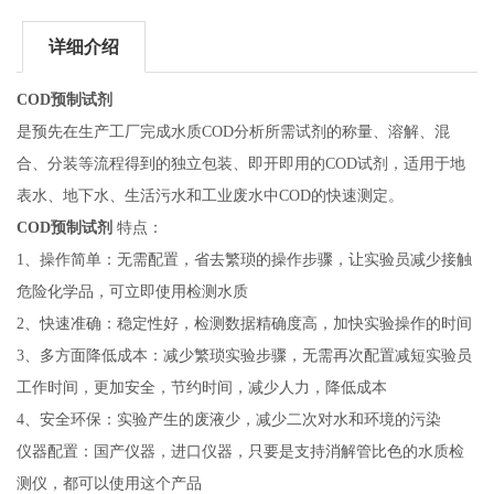
详细介绍
COD预制试剂
是预先在生产工厂完成水质COD分析所需试剂的称量、溶解、混
合、分装等流程得到的独立包装、即开即用的COD试剂，适用于地
表水、地下水、生活污水和工业废水中COD的快速测定。
COD预制试剂
特点：
1、操作简单：无需配置，省去繁琐的操作步骤，让实验员减少接触
危险化学品，可立即使用检测水质
2、快速准确：稳定性好，检测数据精确度高，加快实验操作的时间
3、多方面降低成本：减少繁琐实验步骤，无需再次配置减短实验员
工作时间，更加安全，节约时间，减少人力，降低成本
4、安全环保：实验产生的废液少，减少二次对水和环境的污染
仪器配置：国产仪器，进口仪器，只要是支持消解管比色的水质检
测仪，都可以使用这个产品