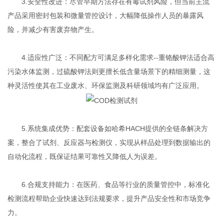
3.安全性改进：尽管早期方法存在有毒试剂风险，但当前主流
产品采用密封包装和微量管控设计，大幅降低操作人员的暴露风
险，并减少有害废弃物产生。
4.适应性广泛：不同配方可满足多样化需求--重铬酸钾法适合高
污染水体监测，过硫酸钾法则更擅长低含量场景下的精细测量，这
种灵活性使其在工业废水、环保监测及科研领域均有广泛应用。
5.系统集成优势：配套设备如哈希HACH提供的全链条解决方
案，整合了试剂、反应器与检测仪，实现从样品处理到数据输出的
自动化流程，既保证结果可靠性又降低人为误差。
6.合规支持能力：在医药、食品等行业的质量管控中，标准化
检测流程帮助企业快速达到法规要求，提升产品安全性和市场竞争
力。