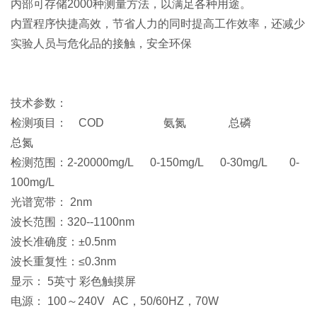
内部可存储2000种测量方法，以满足各种用途。
内置程序快捷高效，节省人力的同时提高工作效率，还减少
实验人员与危化品的接触，安全环保
技术参数：
检测项目： COD 氨氮 总磷
总氮
检测范围：2-20000mg/L 0-150mg/L 0-30mg/L 0-
100mg/L
光谱宽带： 2nm
波长范围：320--1100nm
波长准确度：±0.5nm
波长重复性：≤0.3nm
显示： 5英寸 彩色触摸屏
电源： 100～240V AC，50/60HZ，70W