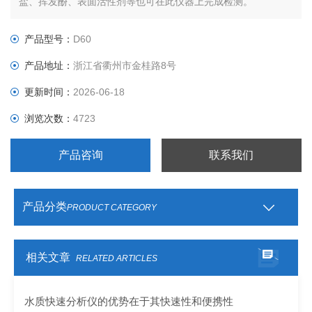
盐、挥发酚、表面活性剂等也可在此仪器上完成检测。
产品型号：
D60
产品地址：
浙江省衢州市金桂路8号
更新时间：
2026-06-18
浏览次数：
4723
产品咨询
联系我们
产品分类
PRODUCT CATEGORY
相关文章
RELATED ARTICLES
水质快速分析仪的优势在于其快速性和便携性