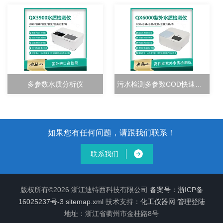
多参数水质分析仪
污水检测多参数COD快速测定仪
如果您有任何问题，请跟我们联系！
联系我们
版权所有©2026 浙江迪特西科技有限公司
备案号：浙ICP备
16025237号-3
sitemap.xml
技术支持：
化工仪器网
管理登陆
地址：浙江省衢州市金桂路8号