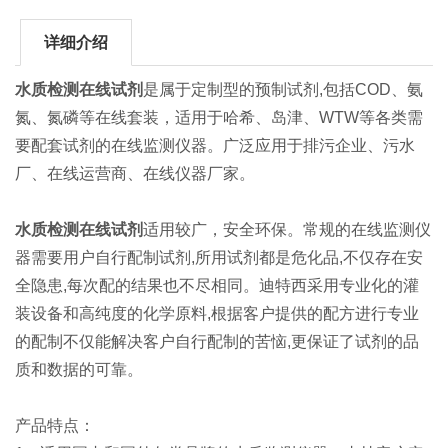
详细介绍
水质检测在线试剂
是属于定制型的预制试剂,包括COD、氨
氮、氮磷等在线套装，适用于哈希、岛津、WTW等各类需
要配套试剂的在线监测仪器。广泛应用于排污企业、污水
厂、在线运营商、在线仪器厂家。
水质检测在线试剂
适用较广，安全环保。常规的在线监测仪
器需要用户自行配制试剂,所用试剂都是危化品,不仅存在安
全隐患,每次配的结果也不尽相同。迪特西采用专业化的灌
装设备和高纯度的化学原料,根据客户提供的配方进行专业
的配制不仅能解决客户自行配制的苦恼,更保证了试剂的品
质和数据的可靠。
产品特点：