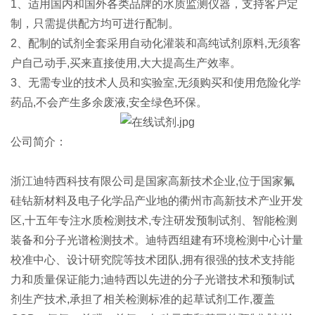
1、适用国内和国外各类品牌的水质监测仪器，支持客户定
制，只需提供配方均可进行配制。
2、配制的试剂全套采用自动化灌装和高纯试剂原料,无须客
户自己动手,买来直接使用,大大提高生产效率。
3、无需专业的技术人员和实验室,无须购买和使用危险化学
药品,不会产生多余废液,安全绿色环保。
公司简介：
浙江迪特西科技有限公司是国家高新技术企业,位于国家氟
硅钻新材料及电子化学品产业地的衢州市高新技术产业开发
区,十五年专注水质检测技术,专注研发预制试剂、智能检测
装备和分子光谱检测技术。迪特西组建有环境检测中心计量
校准中心、设计研究院等技术团队,拥有很强的技术支持能
力和质量保证能力;迪特西以先进的分子光谱技术和预制试
剂生产技术,承担了相关检测标准的起草试剂工作,覆盖