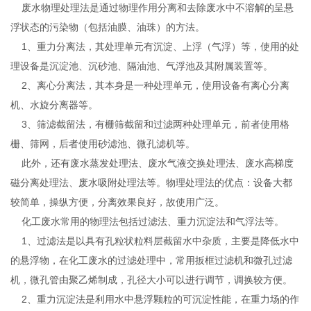
废水物理处理法是通过物理作用分离和去除废水中不溶解的呈悬
浮状态的污染物（包括油膜、油珠）的方法。
1、重力分离法，其处理单元有沉淀、上浮（气浮）等，使用的处
理设备是沉淀池、沉砂池、隔油池、气浮池及其附属装置等。
2、离心分离法，其本身是一种处理单元，使用设备有离心分离
机、水旋分离器等。
3、筛滤截留法，有栅筛截留和过滤两种处理单元，前者使用格
栅、筛网，后者使用砂滤池、微孔滤机等。
此外，还有废水蒸发处理法、废水气液交换处理法、废水高梯度
磁分离处理法、废水吸附处理法等。物理处理法的优点：设备大都
较简单，操纵方便，分离效果良好，故使用广泛。
化工废水常用的物理法包括过滤法、重力沉淀法和气浮法等。
1、过滤法是以具有孔粒状粒料层截留水中杂质，主要是降低水中
的悬浮物，在化工废水的过滤处理中，常用扳框过滤机和微孔过滤
机，微孔管由聚乙烯制成，孔径大小可以进行调节，调换较方便。
2、重力沉淀法是利用水中悬浮颗粒的可沉淀性能，在重力场的作