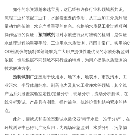
如今的水资源越来越宝贵，这已经被许多行业和领域所共识。
流程工业和装配工业中，水起着重要的作用，从工业加工介质到能
量动力的传输，水充当着重要的角色。合格的水质是工业过程顺利
操作运行的保证，
预制试剂
可对水质进行及时准确的检测，是保证
水处理过程的重要手段。工业用水水质监测，范围非常广。实用的C
OD检测仪与预制试剂能够为广大用户提供性能优良的水质分析监测
依据，也能根据不同领域不同行业的特点，为用户提供水质监测的
技术解决方案。
预制试剂
广泛应用于饮用水、地下水、地表水、市政污水、工
业污水、半导体超纯水、制药电力及其它工业净水等领域，其全线
产品系列涵盖实验室定性/定量分析，现场分析，流动分析测试，在
线分析测试。产品具有测量、操作简单、低维护量和结构紧凑的特
点。
此外，便携式和实验室测试水质仪器“精于水质，准于分析”，在
环境测评中已得到广泛应用，为现场应急监测，水质分析，污染物