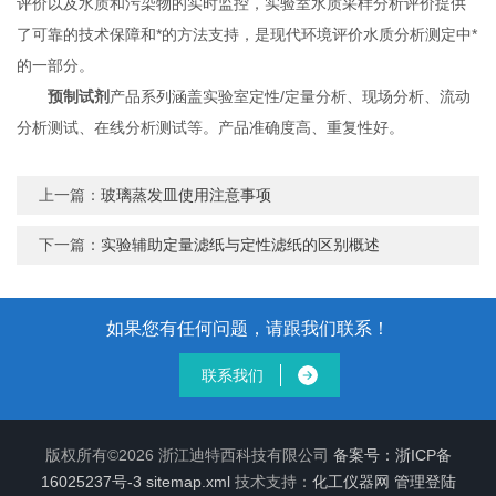
评价以及水质和污染物的实时监控，实验室水质采样分析评价提供
了可靠的技术保障和*的方法支持，是现代环境评价水质分析测定中*
的一部分。
预制试剂
产品系列涵盖实验室定性/定量分析、现场分析、流动
分析测试、在线分析测试等。产品准确度高、重复性好。
上一篇：
玻璃蒸发皿使用注意事项
下一篇：
实验辅助定量滤纸与定性滤纸的区别概述
如果您有任何问题，请跟我们联系！
联系我们
版权所有©2026 浙江迪特西科技有限公司
备案号：浙ICP备
16025237号-3
sitemap.xml
技术支持：
化工仪器网
管理登陆