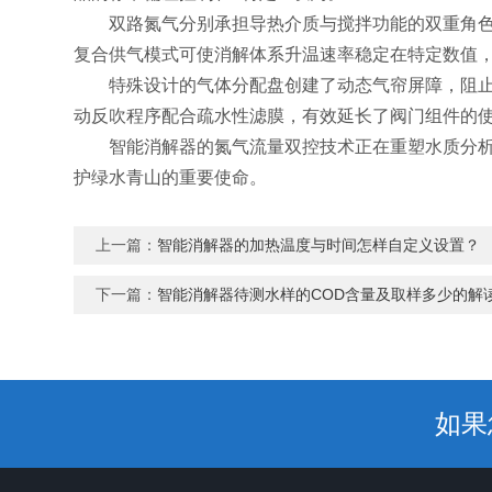
双路氮气分别承担导热介质与搅拌功能的双重角色。
复合供气模式可使消解体系升温速率稳定在特定数值
特殊设计的气体分配盘创建了动态气帘屏障，阻止酸
动反吹程序配合疏水性滤膜，有效延长了阀门组件的
智能消解器的氮气流量双控技术正在重塑水质分析的
护绿水青山的重要使命。
上一篇：
智能消解器的加热温度与时间怎样自定义设置？
下一篇：
智能消解器待测水样的COD含量及取样多少的解
如果