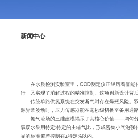
新闻中心
在水质检测实验室里，COD测定仪正经历着智能化
行，又实现了消解过程的精准控制。这项创新设计背后
传统单路供氮系统在突发断气时存在爆瓶风险。双控
源异常波动时，压力传感器能在毫秒级切换至备用通
氮气流场的三维建模揭示了其核心价值——均匀分布
氯废水采用特定:特定的主辅气比，形成密集小气泡强
品的标准偏差控制在±特定%以内。