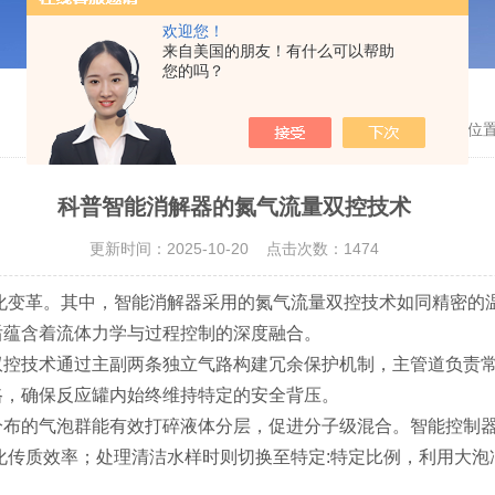
欢迎您！
来自美国的朋友！有什么可以帮助
您的吗？
当前位
科普智能消解器的氮气流量双控技术
更新时间：2025-10-20 点击次数：1474
变革。其中，智能消解器采用的氮气流量双控技术如同精密的
蕴含着流体力学与过程控制的深度融合。​
技术通过主副两条独立气路构建冗余保护机制，主管道负责常
路，确保反应罐内始终维持特定的安全背压。
的气泡群能有效打碎液体分层，促进分子级混合。智能控制器
化传质效率；处理清洁水样时则切换至特定:特定比例，利用大