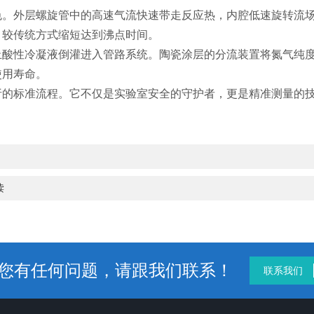
外层螺旋管中的高速气流快速带走反应热，内腔低速旋转流场则
，较传统方式缩短达到沸点时间。
性冷凝液倒灌进入管路系统。陶瓷涂层的分流装置将氮气纯度
使用寿命。
标准流程。它不仅是实验室安全的守护者，更是精准测量的技
读
您有任何问题，请跟我们联系！
联系我们