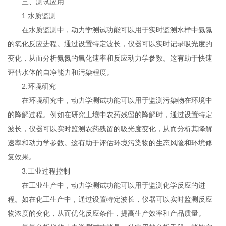
三、测试应用
1.水质监测
在水质监测中，动力学测试功能可以用于实时监测水样中氨氮
的氧化反应进程。通过设置特定波长，仪器可以实时记录吸光度的
变化，从而分析氨氮的氧化速率和反应动力学参数。这有助于快速
评估水体的自净能力和污染程度。
2.环境研究
在环境研究中，动力学测试功能可以用于监测污染物在环境中
的降解过程。例如在研究土壤中农药残留的降解时，通过设置特定
波长，仪器可以实时监测农药残留的吸光度变化，从而分析其降解
速率和动力学参数。这有助于评估环境污染物的生态风险和环境修
复效果。
3.工业过程控制
在工业生产中，动力学测试功能可以用于监测化学反应的进
程。如在化工生产中，通过设置特定波长，仪器可以实时监测反应
物浓度的变化，从而优化反应条件，提高生产效率和产品质量。