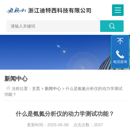
电话咨询
新闻中心
当前位置：
主页
>
新闻中心
> 什么是氨氮分析仪的动力学测试
功能？
什么是氨氮分析仪的动力学测试功能？
更新时间：2025-05-06 点击次数：2037