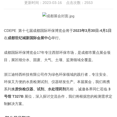
更新时间：2023-03-16 点击次数：2553
CDEPE 第十七届成都国际环保博览会将于
2023年3月30日-4月1日
在
成都世纪城新国际会展中心
举行。
成都国际环保博览会17年专注西部环保市场，是成都市重点展会项
目，展区细分水、固废、大气、土壤、监测领域全覆盖。
浙江迪特西科技有限公司作为绿色环保领域的践行者，专注安全、
环保又方便的水质检测试剂、仪器研发生产。本届展会，我们将携
系列
水质快检仪器、试剂、水处理药剂
亮相 ，诚邀各界同仁莅临
3
号馆 T327B
展位，深入探讨交流合作，我们将根据您的检测需求定
制解决方案。