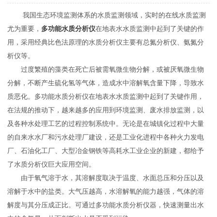
我国生态环境监测体系的水质监测领域，实时的在线水质监测
尤为重要，
多功能水质分析仪
在地表水水质监测中起到了关键的作
用，采用经典比色法原理的水质分析仪主要有总氮分析仪、氨氮分
析仪等。
过度繁殖的藻类在死亡后被需氧微生物分解，或被厌氧微生物
分解，不断产生硫化氢等气体，造成水中溶解氧含量下降，导致水
质恶化。多功能水质分析仪在地表水水质监测中起到了关键作用，
在法规的推动下，越来越多的应用到环境监测、废水排放监测，以
及各种水处理工艺的过程控制系统中。无论是在城镇化过程中大量
的自来水水厂和污水处理厂建设，还是工业化进程中各种火力发电
厂、石油化工厂、大型冶金钢铁等高耗水工业企业的新建，都给予
了水质分析仪巨大应用空间。
由于氧气溶于水，其溶解度取决于温度、水面总压和分压以及
溶解于水中的盐类。大气压越高，水溶解氧的能力越强，气体的溶
解度与其分压成正比。可通过多功能水质分析仪器，快速测量出水