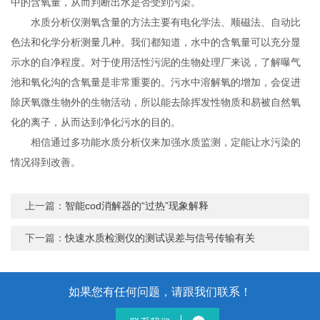
中的含氧量，从而判断出水是否受到污染。
水质分析仪测氧含量的方法主要有电化学法、顺磁法、自动比
色法和化学分析测量几种。我们都知道，水中的含氧量可以充分显
示水的自净程度。对于使用活性污泥的生物处理厂来说，了解曝气
池和氧化沟的含氧量是非常重要的。污水中溶解氧的增加，会促进
除厌氧微生物外的生物活动，所以能去除挥发性物质和易被自然氧
化的离子，从而达到净化污水的目的。
相信通过多功能水质分析仪来加强水质监测，定能让水污染的
情况得到改善。
上一篇：
智能cod消解器的“过热”现象解释
下一篇：
快速水质检测仪的测试误差与信号传输有关
如果您有任何问题，请跟我们联系！