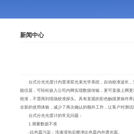
新闻中心
台式分光光度计内置准双光束光学系统，自动校准波长，预置
能仪器，可轻松嵌入公司内网实现数据传输，更可直接上网更
校准，不需再到现场校准探头。具有直观的彩色触摸屏操作界
全新的使用体验，减少了再次确认的额外工作，让客户对测试
台式分光光度计的常见问题：
1.测量数据不准
-比色皿污染：洗液浸泡后擦净比色皿内外透光面。