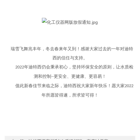
瑞雪飞舞兆丰年，冬去春来年又到！感谢大家过去的一年对迪特
西的信任与支持。
年迪特西仍会秉承初心，坚持环保安全的原则，让水质检
2022
测和控制
更安全、更健康、更容易！
--
值此新春佳节来临之际，迪特西祝大家新年快乐！
愿大家
2022
年所愿皆得遂，所求皆可得！