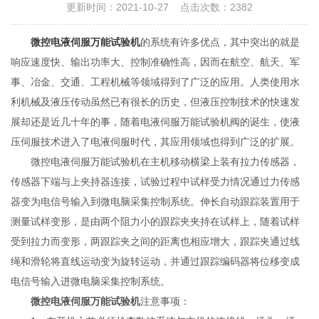
更新时间：2021-10-27 点击次数：2382
微控电液伺服万能试验机
的系统有许多优点，其中突出的就是
响应速度快、输出功率大、控制准确性高，因而在航空、航天、军
事、冶金、交通、工程机械等领域得到了广泛的应用。人类使用水
利机械及液压传动虽然已有很长的历史，但液压控制技术的快速发
展却还是近几十年的事，随着电液伺服万能试验机阀的诞生，使液
压伺服技术进入了电液伺服时代，其应用领域也得到广泛的扩展。
微控电液伺服万能试验机在主机移动横梁上装有拉力传感器，
传感器下端与上夹持器连接，试验过程中试样受力情况通过力传感
器变为电信号输入到微电脑采集控制系统。伸长自动跟踪装置用于
测量试样变形，是由两个阻力小的跟踪夹夹持在试样上，随着试样
受到拉力而变形，两跟踪夹之间的距离也相应增大，跟踪夹通过线
绳和滑轮将直线运动变为旋转运动，并通过跟踪编码器将位移变成
电信号输入进微电脑采集控制系统。
微控电液伺服万能试验机
注意事项：