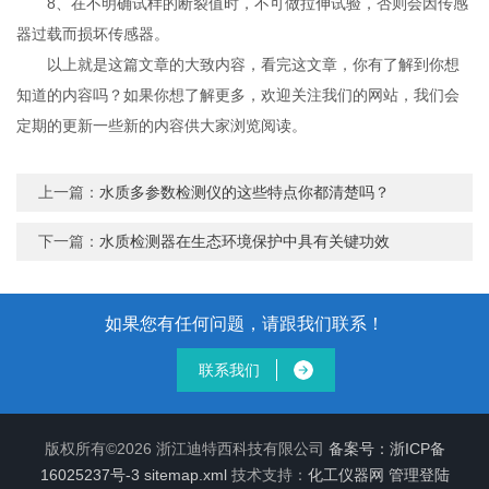
8、在不明确试样的断裂值时，不可做拉伸试验，否则会因传感
器过载而损坏传感器。
以上就是这篇文章的大致内容，看完这文章，你有了解到你想
知道的内容吗？如果你想了解更多，欢迎关注我们的网站，我们会
定期的更新一些新的内容供大家浏览阅读。
上一篇：
水质多参数检测仪的这些特点你都清楚吗？
下一篇：
水质检测器在生态环境保护中具有关键功效
如果您有任何问题，请跟我们联系！
联系我们
版权所有©2026 浙江迪特西科技有限公司
备案号：浙ICP备
16025237号-3
sitemap.xml
技术支持：
化工仪器网
管理登陆