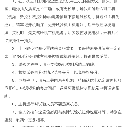
1、在开机之前必须检查数控系统与主机的连接线、插头、插
座、电源插头插座是否正确，或有无松动，确认正确后方可开机
（例如：数控系统控制器内电源插座下接地线松动，将造成主机失
控）。请牢记开机顺序，先开试验机主机电源，后开数控系统电
源。关机时，先关试验机主机电源，后关数控系统电源，开机后不
得拔插任一插头。
2、上下限位挡圈位置的检查很重要，要保持两夹具间有一定距
离，避免因误操作或主机失控造成机件损坏，特别是传感器。
3、试验过程中，请不要按微机控制系统上的键。
4、根据试验的具体情况选择夹具，以免损坏夹具。
5、突然停电，请马上关闭所有电源，待确认供电稳定后再按顺
序开机。电源频繁的多次间断，易损坏微机控制系统及电机调速系
统。
6、主机运行时试验人员不要远离机器。
7、输入的拉伸速度值必须与实际试验机拉伸速度相等，特别在
撕裂、剥离中更要相等。