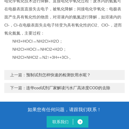
电化学氧化技术进行降解。直接电化学氧化过程：废水内的氨氮可
在电极表面直接失去电子，被氧化降解；间接电化学氧化：电极表
面产生具有氧化性的物质，对溶液内的氨氮进行降解，如溶液内的
Cl-，Cl-在电极表面失去电子转变为具有氧化性的Cl2、ClO-，进而
氧化氨氮，主要过程：
NH3+HOCl→NH2Cl+H2O；
NH2Cl+HOCl→NHCl2+H2O；
NH2Cl+NHCl2→N2↑+3H++3Cl-。
上一篇：
预制试剂怎样快速的检测饮用水呢？
下一篇：
连华cod试剂厂家解读污水厂高浓度COD的去除
如果您有任何问题，请跟我们联系！
联系我们