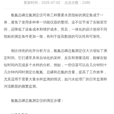
更新时间：2025-07-02 点击次数：2285
氨氮总磷总氮测定仪可将三种重要水质指标的测定集成于一
体，避免了使用多种单一功能仪器的繁琐。这不仅节省了实验室空
间，还降低了设备成本和维护成本。而且，一体化的设计使得不同
指标的测定条件更加一致，有利于提高数据的可比性和可靠性。
相比传统的化学分析方法，氨氮总磷总氮测定仪大大缩短了测
定时间。它们通常具有自动化的采样、反应和测量流程，能够在较
短时间内完成多个水样的分析。例如，一些仪器可以在几分钟到十
几分钟内同时测定出氨氮、总磷和总氮的含量，提高了工作效率，
尤其适用于需要大量水样监测的情况，如污水处理厂的日常监测和
河流断面的频繁监测。
氨氮总磷总氮测定仪的测定步骤：