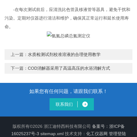
-在每次测试前后，应清洗比色管及移液管等器具，避免干扰和
污染。定期对仪器进行清洁和维护，确保其正常运行和延长使用寿
命。
上一篇：
水质检测试剂校准溶液的合理使用教学
下一篇：
COD消解器采用了高温高压的水浴消解方式
如果您有任何问题，请跟我们联系！
联系我们
版权所有©2026 浙江迪特西科技有限公司
备案号：浙ICP备
16025237号-3
sitemap.xml
技术支持：
化工仪器网
管理登陆