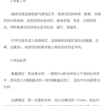
1.准备工作
-确保仪器连接电源与接地正常，检查试剂的种类、数量、存储
时间与有效期，依照说明存放试剂，避免受潮、变质、过期等情
况。同时检查试剂添加头是否松动、漏气、渗漏等。
-打开仪器并进入选择模式，选择相应的测定项目(如氨氮、总
磷、总氮等)，依据试剂的要求输入相应的试剂盒号码。
2.样品处理
-氨氮测定：取适量水样，一般取5ml的水样加入干净的比色管
中，然后加入2滴氨氮试剂一和3滴氨氮试剂二，混合均匀后静置10
分钟。
-总磷测定：取一定量的水样，加入总磷试剂一0.8ml，混合均