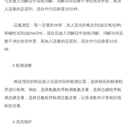
匀后放入消解仪中加热消解。消解冷却后擦干净比色管外壁，再加
入适量的还原剂，混合均匀后静置10分钟。
-总氮测定：取一定量的水样，加入适当的氧化剂(如过氧化钾)
和碱性试剂(如NaOH)，混合后放入消解仪中加热消解。消解冷却后
擦干净比色管外壁，再加入适量的还原剂，混合均匀后静置10分
钟。
3.检测读数
-将处理好的样品放入仪器对应的检测位置，选择相应的检测程
序进行检测。例如，选择氨氮程序检测氨氮含量，选择总磷程序检
测总磷含量，选择总氮程序检测总氮含量，记录读数并计算相应指
标的含量。
4.清洗维护