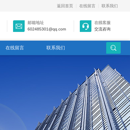
返回首页
在线留言
联系我们
邮箱地址
在线客服
602485301@qq.com
交流咨询
在线留言
联系我们