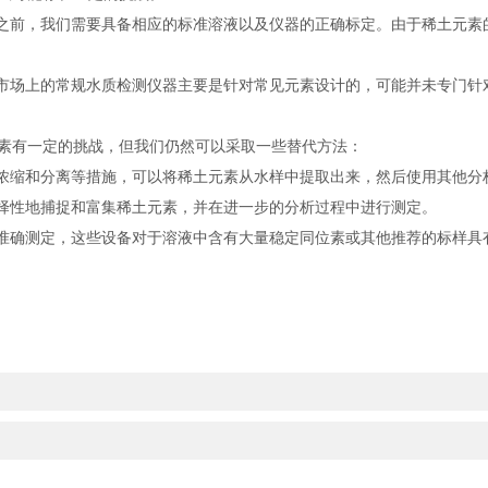
之前，我们需要具备相应的标准溶液以及仪器的正确标定。由于稀土元素
市场上的常规水质检测仪器主要是针对常见元素设计的，可能并未专门针
有一定的挑战，但我们仍然可以采取一些替代方法：
浓缩和分离等措施，可以将稀土元素从水样中提取出来，然后使用其他分
择性地捕捉和富集稀土元素，并在进一步的分析过程中进行测定。
准确测定，这些设备对于溶液中含有大量稳定同位素或其他推荐的标样具