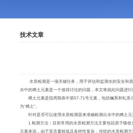
技术文章
水质检测是一项关键任务，用于评估和监测水的安全和质量
水中的稀土元素是一个值得讨论的问题，本文将就此问题进行
稀土元素是指周期表中第57-71号元素，包括镧系和钆系
为“稀土”。
针对是否可以使用水质检测器来准确检测出水中的稀土元
1.检测方法：目前常用的水质检测方法主要包括原子吸收
元素来说，由于其含量较低且多样性复杂，传统的水质检测方