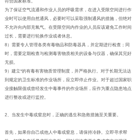
符合国家标准。
为了保证空气流通和作业人员的呼吸需求，在进入受限空间进行作
业时可以使用自然通风，必要时可以采取强制通风的措施，但绝对
不允许向内部充氧气。在受限空间内作业的人员应该避免工作时间
过长，需要进行轮换作业或者休息。
8）需要专人管理各类有毒物品和防毒器具，并定期进行检查；同
时，需要定期检查与检测毒害物质相关的设备与仪器，确保其完好
无损。
9）建立*的有毒有害物质管理制度，并严格执行。对于长期无法达
到规定的卫生标准的作业场所，应立即停止作业。对于超过国家职
业接触限值或曾经发生中毒事件的作业场所，应作为重点隐患地点
进行整改或进行监控。
2、当发生中毒或窒息时，正确的逃生和急救措施至关重要。
首先，如果你自己或他人中毒或窒息，请保持冷静。立即寻求帮