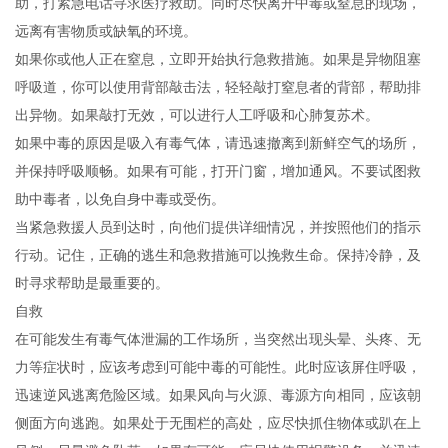
助，打紧急电话寻求医疗救助。同时尽快离开中毒或窒息的现场，
远离有害物质或缺氧的环境。
如果你或他人正在窒息，立即开始执行急救措施。如果是异物阻塞
呼吸道，你可以使用背部敲击法，轻轻敲打窒息者的背部，帮助排
出异物。如果敲打无效，可以进行人工呼吸和心肺复苏术。
如果中毒的原因是吸入有毒气体，请迅速撤离到新鲜空气的场所，
并保持呼吸顺畅。如果有可能，打开门窗，增加通风。不要试图救
助中毒者，以免自身中毒或受伤。
当紧急救援人员到达时，向他们提供详细情况，并按照他们的指示
行动。记住，正确的逃生和急救措施可以挽救生命。保持冷静，及
时寻求帮助是最重要的。
自救
在可能发生有毒气体泄漏的工作场所，当突然出现头晕、头疼、无
力等症状时，应该考虑到可能中毒的可能性。此时应该屏住呼吸，
迅速逆风逃离危险区域。如果风向与火源、毒源方向相同，应该朝
侧面方向逃跑。如果处于无围栏的高处，应尽快抓住物体或趴在上