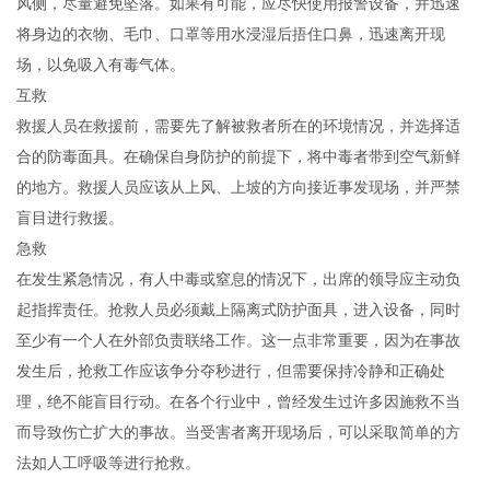
风侧，尽量避免坠落。如果有可能，应尽快使用报警设备，并迅速
将身边的衣物、毛巾、口罩等用水浸湿后捂住口鼻，迅速离开现
场，以免吸入有毒气体。
互救
救援人员在救援前，需要先了解被救者所在的环境情况，并选择适
合的防毒面具。在确保自身防护的前提下，将中毒者带到空气新鲜
的地方。救援人员应该从上风、上坡的方向接近事发现场，并严禁
盲目进行救援。
急救
在发生紧急情况，有人中毒或窒息的情况下，出席的领导应主动负
起指挥责任。抢救人员必须戴上隔离式防护面具，进入设备，同时
至少有一个人在外部负责联络工作。这一点非常重要，因为在事故
发生后，抢救工作应该争分夺秒进行，但需要保持冷静和正确处
理，绝不能盲目行动。在各个行业中，曾经发生过许多因施救不当
而导致伤亡扩大的事故。当受害者离开现场后，可以采取简单的方
法如人工呼吸等进行抢救。