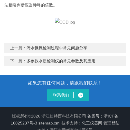
法粗略判断应当稀释的倍数。
上一篇：
污水氨氮检测过程中常见问题分享
下一篇：
多参数水质检测仪的常见参数及其应用
如果您有任何问题，请跟我们联系！
联系我们
版权所有©2026 浙江迪特西科技有限公司
备案号：浙ICP备
16025237号-3
sitemap.xml
技术支持：
化工仪器网
管理登陆
地址：浙江省衢州市金桂路8号