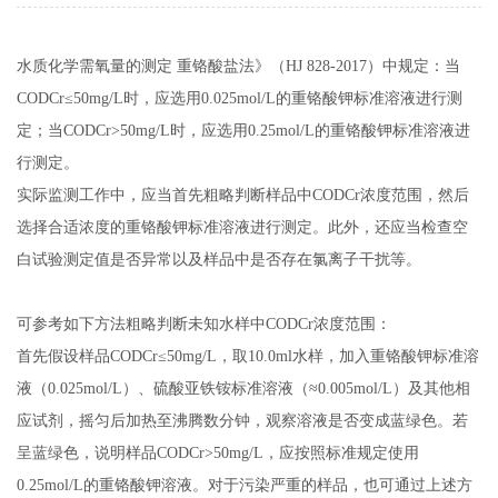
水质化学需氧量的测定 重铬酸盐法》（HJ 828-2017）中规定：当
CODCr≤50mg/L时，应选用0.025mol/L的重铬酸钾标准溶液进行测
定；当CODCr>50mg/L时，应选用0.25mol/L的重铬酸钾标准溶液进
行测定。
实际监测工作中，应当首先粗略判断样品中CODCr浓度范围，然后
选择合适浓度的重铬酸钾标准溶液进行测定。此外，还应当检查空
白试验测定值是否异常以及样品中是否存在氯离子干扰等。
可参考如下方法粗略判断未知水样中CODCr浓度范围：
首先假设样品CODCr≤50mg/L，取10.0ml水样，加入重铬酸钾标准溶
液（0.025mol/L）、硫酸亚铁铵标准溶液（≈0.005mol/L）及其他相
应试剂，摇匀后加热至沸腾数分钟，观察溶液是否变成蓝绿色。若
呈蓝绿色，说明样品CODCr>50mg/L，应按照标准规定使用
0.25mol/L的重铬酸钾溶液。对于污染严重的样品，也可通过上述方