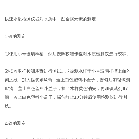
快速水质检测仪器对水质中一些金属元素的测定：
1.镍的测定
①使用小号玻璃样槽，然后按照校准步骤对水质检测仪进行校零。
②按照取样检测步骤进行测试。取被测水样于小号玻璃样槽上面的
刻度线，加入镍试剂Ⅰ4滴，盖上白色塑料小盖子，摇匀后加镍试剂
Ⅱ7滴，盖上白色塑料小盖子，摇至水样黄色消失，再加镍试剂Ⅲ7
滴，盖上白色塑料小盖子，摇匀静止10分钟后使用检测仪进行测
试。
2.铁的测定