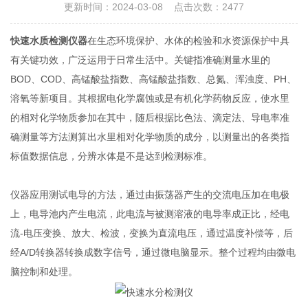
更新时间：2024-03-08 点击次数：2477
快速水质检测仪器
在生态环境保护、水体的检验和水资源保护中具
有关键功效，广泛运用于日常生活中。关键指准确测量水里的
BOD、COD、高锰酸盐指数、高锰酸盐指数、总氮、浑浊度、PH、
溶氧等新项目。其根据电化学腐蚀或是有机化学药物反应，使水里
的相对化学物质参加在其中，随后根据比色法、滴定法、导电率准
确测量等方法测算出水里相对化学物质的成分，以测量出的各类指
标值数据信息，分辨水体是不是达到检测标准。
仪器应用测试电导的方法，通过由振荡器产生的交流电压加在电极
上，电导池内产生电流，此电流与被测溶液的电导率成正比，经电
流-电压变换、放大、检波，变换为直流电压，通过温度补偿等，后
经A/D转换器转换成数字信号，通过微电脑显示。整个过程均由微电
脑控制和处理。