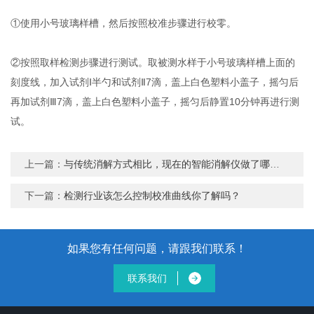
①使用小号玻璃样槽，然后按照校准步骤进行校零。
②按照取样检测步骤进行测试。取被测水样于小号玻璃样槽上面的
刻度线，加入试剂Ⅰ半勺和试剂Ⅱ7滴，盖上白色塑料小盖子，摇匀后
再加试剂Ⅲ7滴，盖上白色塑料小盖子，摇匀后静置10分钟再进行测
试。
上一篇：
与传统消解方式相比，现在的智能消解仪做了哪些性能改变？
下一篇：
检测行业该怎么控制校准曲线你了解吗？
如果您有任何问题，请跟我们联系！
联系我们