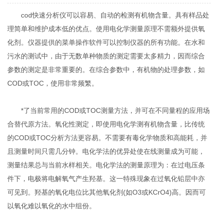
cod快速分析仪可以容易、自动的检测有机物含量。具有样品处
理简单和维护成本低的优点。使用电化学测量原理不需额外提供氧
化剂。仪器提供的菜单操作软件可以控制仪器的所有功能。在水和
污水的测试中，由于无数单种物质的测定需要太多精力，因而综合
参数的测定是非常重要的。在综合参数中，有机物的处理参数，如
COD或TOC，使用非常频繁。
*了当前常用的COD或TOC测量方法，并可在不同量程的应用场
合替代原方法。氧化性测定，即使用电化学测有机物含量，比传统
的COD或TOC分析方法更容易。不需要有毒化学物质和高能耗，并
且测量时间只需几分钟。电化学法的优异处使在线测量成为可能，
测量结果总与当前水样相关。电化学法的测量原理为：在过电压条
件下，电极将电解氧气产生羟基。这一特殊现象在过氧化铅层中亦
可见到。羟基的氧化电位比其他氧化剂(如O3或KCrO4)高。因而可
以氧化难以氧化的水中组份。