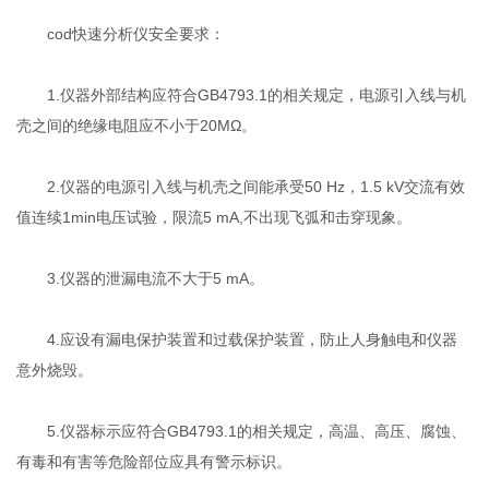
cod快速分析仪安全要求：
1.仪器外部结构应符合GB4793.1的相关规定，电源引入线与机
壳之间的绝缘电阻应不小于20MΩ。
2.仪器的电源引入线与机壳之间能承受50 Hz，1.5 kV交流有效
值连续1min电压试验，限流5 mA,不出现飞弧和击穿现象。
3.仪器的泄漏电流不大于5 mA。
4.应设有漏电保护装置和过载保护装置，防止人身触电和仪器
意外烧毁。
5.仪器标示应符合GB4793.1的相关规定，高温、高压、腐蚀、
有毒和有害等危险部位应具有警示标识。