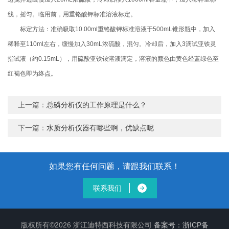
线，摇匀。临用前，用重铬酸钾标准溶液标定。
标定方法：准确吸取10.00ml重铬酸钾标准溶液于500mL锥形瓶中，加入
稀释至110ml左右，缓慢加入30mL浓硫酸，混匀。冷却后，加入3滴试亚铁灵
指试液（约0.15mL），用硫酸亚铁铵溶液滴定，溶液的颜色由黄色经蓝绿色至
红褐色即为终点。
上一篇：
总磷分析仪的工作原理是什么？
下一篇：
水质分析仪器有哪些啊，优缺点呢
如果您有任何问题，请跟我们联系！
联系我们
版权所有©2026 浙江迪特西科技有限公司
备案号：浙ICP备