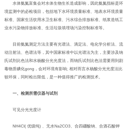
水体氨氮富集会对水体生物生长造成影响，因此氨氮指标是环
境监测中的必检项目，包括地下水环境质量标准、地表水环境质量
标准、国家生活饮用水卫生标准、污水综合排放标准、纸浆造纸工
业水污染物排放标准、生活垃圾填埋场污染控制标准等。
目前氨氮测定方法主要有光谱法、滴定法、电化学分析法、流
动注射法、色谱法等，其中国家标准中以光谱法为主，主要涉及纳
氏试剂比色法和水杨酸分光光度法，而纳氏试剂比色法需要用到剧
毒物质碘化gong，会对环境有影响; 相对而言水杨酸分光光度法比
较环保，同时检出限低，是一种值得推广的检测技术。
一、检测所需仪器与试剂
可见分光光度计
NH4Cl( 优级纯) 、无水Na2CO3、合四硼酸钠、合酒石酸钾