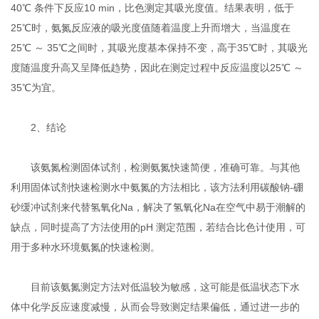
40℃ 条件下反应10 min，比色测定其吸光度值。结果表明，低于
25℃时，氨氮反应液的吸光度值随着温度上升而增大，当温度在
25℃ ～ 35℃之间时，其吸光度基本保持不变，高于35℃时，其吸光
度随温度升高又呈降低趋势，因此在测定过程中反应温度以25℃ ～
35℃为宜。
2、结论
该氨氮检测固体试剂，检测氨氮快速简便，准确可靠。与其他
利用固体试剂快速检测水中氨氮的方法相比，该方法利用碳酸钠-硼
砂缓冲试剂来代替氢氧化Na，解决了氢氧化Na在空气中易于潮解的
缺点，同时提高了方法使用的pH 测定范围，若结合比色计使用，可
用于多种水环境氨氮的快速检测。
目前该氨氮测定方法对低温较为敏感，这可能是低温状态下水
体中化学反应速度减慢，从而会导致测定结果偏低，通过进一步的