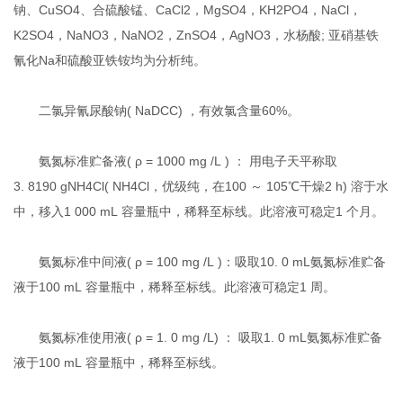
钠、CuSO4、合硫酸锰、CaCl2，MgSO4，KH2PO4，NaCl，
K2SO4，NaNO3，NaNO2，ZnSO4，AgNO3，水杨酸; 亚硝基铁
氰化Na和硫酸亚铁铵均为分析纯。
二氯异氰尿酸钠( NaDCC) ，有效氯含量60%。
氨氮标准贮备液( ρ = 1000 mg /L ) ： 用电子天平称取
3. 8190 gNH4Cl( NH4Cl，优级纯，在100 ～ 105℃干燥2 h) 溶于水
中，移入1 000 mL 容量瓶中，稀释至标线。此溶液可稳定1 个月。
氨氮标准中间液( ρ = 100 mg /L )：吸取10. 0 mL氨氮标准贮备
液于100 mL 容量瓶中，稀释至标线。此溶液可稳定1 周。
氨氮标准使用液( ρ = 1. 0 mg /L) ： 吸取1. 0 mL氨氮标准贮备
液于100 mL 容量瓶中，稀释至标线。