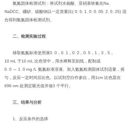
氨氮固体检测试剂：将试剂水杨酸、亚硝基铁氰化Na、
NaDCC、硼砂、碳酸钠以一定质量比( 0. 5: 1. 0: 0. 05: 2. 5: 25) 混
合得到氨氮固体检测试剂。
二、检测实验过程
移取氨氮标准使用液0. 0，0. 1，0. 2，0. 5，1，3，5，
10 mL 于10 mL 比色管中，用水稀释至刻线，配制成
0. 0 ～ 1. 0 mg /L 氨氮标准溶液。加入氨氮检测固体试剂适量，摇
匀，反应一定时间后比色。以试剂空白作参比，用1cm 比色皿在
696 nm 处测定吸光值并做3 个平行。
三、结果与分析
1、反应条件的选择