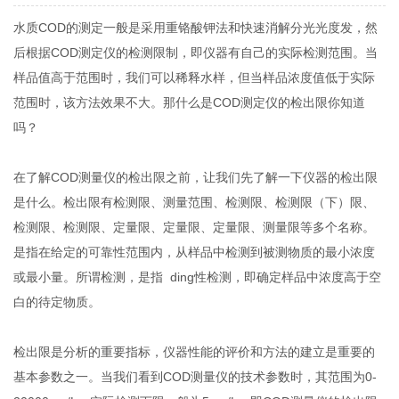
水质COD的测定一般是采用重铬酸钾法和快速消解分光光度发，然
后根据COD测定仪的检测限制，即仪器有自己的实际检测范围。当
样品值高于范围时，我们可以稀释水样，但当样品浓度值低于实际
范围时，该方法效果不大。那什么是COD测定仪的检出限你知道
吗？
在了解COD测量仪的检出限之前，让我们先了解一下仪器的检出限
是什么。检出限有检测限、测量范围、检测限、检测限（下）限、
检测限、检测限、定量限、定量限、定量限、测量限等多个名称。
是指在给定的可靠性范围内，从样品中检测到被测物质的最小浓度
或最小量。所谓检测，是指 ding性检测，即确定样品中浓度高于空
白的待定物质。
检出限是分析的重要指标，仪器性能的评价和方法的建立是重要的
基本参数之一。当我们看到COD测量仪的技术参数时，其范围为0-