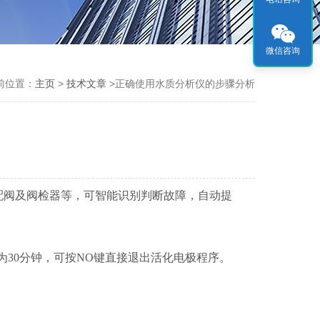
微信咨询
前位置：
主页
>
技术文章
>正确使用水质分析仪的步骤分析
配阀及阀检器等，可智能识别判断故障，自动提
30分钟，可按NO键直接退出活化电极程序。