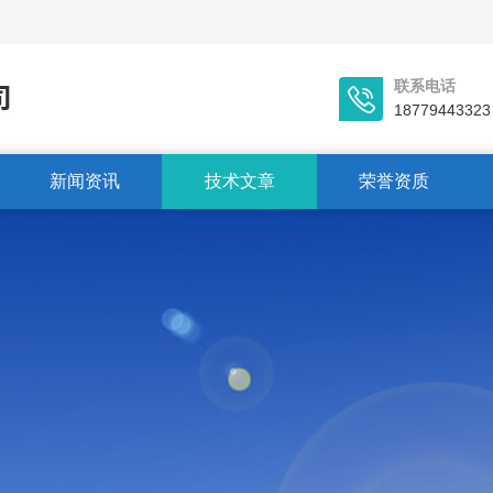
联系电话
18779443323
新闻资讯
技术文章
荣誉资质