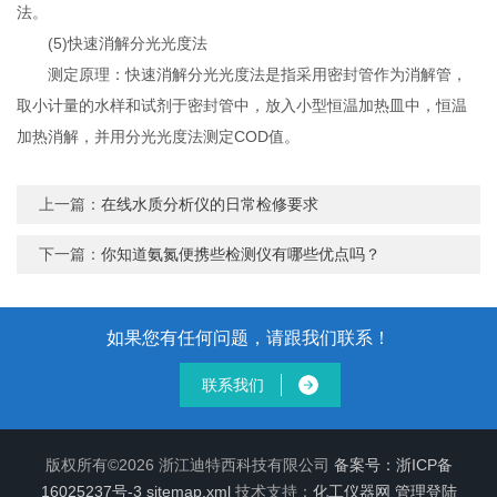
法。
(5)快速消解分光光度法
测定原理：快速消解分光光度法是指采用密封管作为消解管，
取小计量的水样和试剂于密封管中，放入小型恒温加热皿中，恒温
加热消解，并用分光光度法测定COD值。
上一篇：
在线水质分析仪的日常检修要求
下一篇：
你知道氨氮便携些检测仪有哪些优点吗？
如果您有任何问题，请跟我们联系！
联系我们
版权所有©2026 浙江迪特西科技有限公司
备案号：浙ICP备
16025237号-3
sitemap.xml
技术支持：
化工仪器网
管理登陆