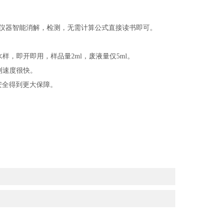
程仪器智能消解，检测，无需计算公式直接读书即可。
，即开即用，样品量2ml，废液量仅5ml。
测速度很快。
安全得到更大保障。